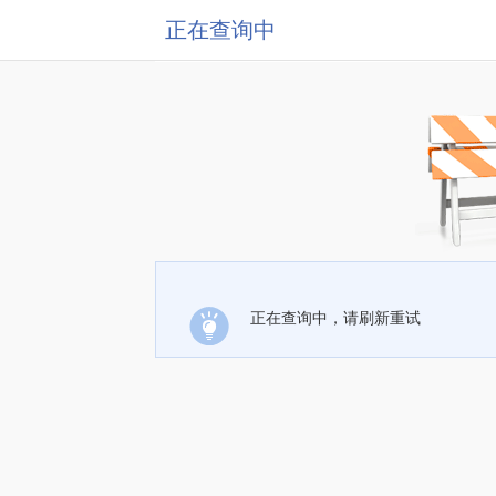
正在查询中
正在查询中，请刷新重试