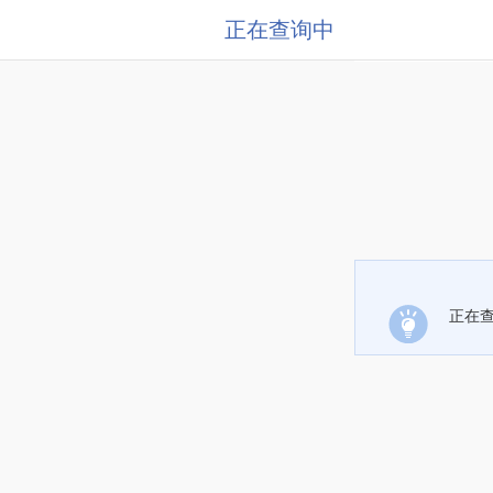
正在查询中
正在